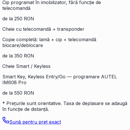
Cip programat în imobilizator, fără funcție de
telecomandă
de la 250 RON
Cheie cu telecomandă + transponder
Copie completă: lamă + cip + telecomandă
blocare/deblocare
de la 350 RON
Cheie Smart / Keyless
Smart Key, Keyless Entry/Go — programare AUTEL
IM608 Pro
de la 550 RON
* Prețurile sunt orientative. Taxa de deplasare se adaugă
în funcție de distanță.
Sună pentru preț exact