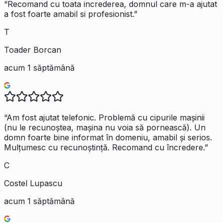
“
Recomand cu toata increderea, domnul care m-a ajutat
a fost foarte amabil si profesionist.
”
T
Toader Borcan
acum 1 săptămână
“
Am fost ajutat telefonic. Problemă cu cipurile mașinii
(nu le recunoștea, mașina nu voia să pornească). Un
domn foarte bine informat în domeniu, amabil și serios.
Mulțumesc cu recunoștință. Recomand cu încredere.
”
C
Costel Lupascu
acum 1 săptămână