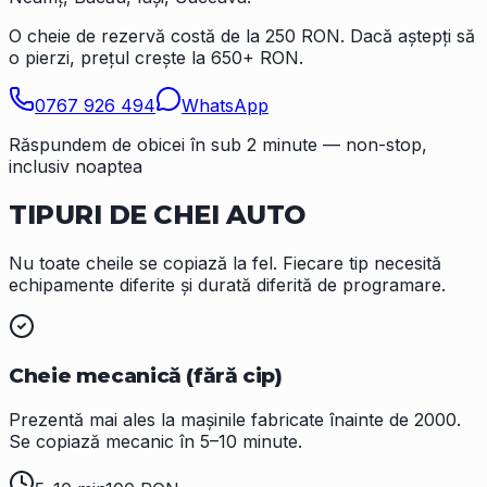
O cheie de rezervă costă de la 250 RON. Dacă aștepți să
o pierzi, prețul crește la 650+ RON.
0767 926 494
WhatsApp
Răspundem de obicei în sub 2 minute — non-stop,
inclusiv noaptea
TIPURI DE
CHEI AUTO
Nu toate cheile se copiază la fel. Fiecare tip necesită
echipamente diferite și durată diferită de programare.
Cheie mecanică (fără cip)
Prezentă mai ales la mașinile fabricate înainte de 2000.
Se copiază mecanic în 5–10 minute.