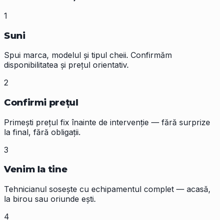
1
Suni
Spui marca, modelul și tipul cheii. Confirmăm
disponibilitatea și prețul orientativ.
2
Confirmi prețul
Primești prețul fix înainte de intervenție — fără surprize
la final, fără obligații.
3
Venim la tine
Tehnicianul sosește cu echipamentul complet — acasă,
la birou sau oriunde ești.
4