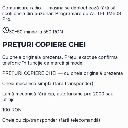
Comunicare radio — mașina se deblochează fără să
scoți cheia din buzunar. Programare cu AUTEL IM608
Pro.
30–60 min
de la 550 RON
PREȚURI
COPIERE CHEI
Cu cheia originală prezentă. Prețul exact se confirmă
telefonic în funcție de marcă și model.
PREȚURI COPIERE CHEI — cu cheia originală prezentă
Cheie mecanică simplă (fără transponder)
Lamă mecanică fără cip, autoturisme pre-2000 sau
utilaje
100 RON
Cheie cu cip/transponder (fără telecomandă)