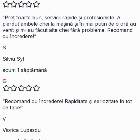
“
Preț foarte bun, servicii rapide și profesioniste. A
pierdut ambele chei la mașină și în mai puțin de o oră au
venit și mi-au făcut alte chei fără probleme. Recomand
cu încredere!
”
S
Silviu Syl
acum 1 săptămână
“
Recomand cu încredere! Rapiditate și seriozitate în tot
ce face!
”
V
Viorica Lupascu