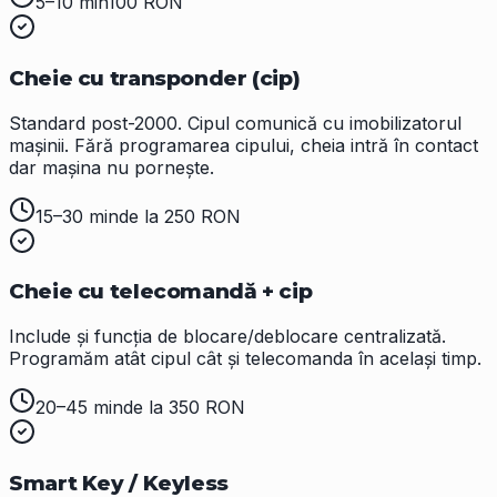
5–10 min
100 RON
Cheie cu transponder (cip)
Standard post-2000. Cipul comunică cu imobilizatorul
mașinii. Fără programarea cipului, cheia intră în contact
dar mașina nu pornește.
15–30 min
de la 250 RON
Cheie cu telecomandă + cip
Include și funcția de blocare/deblocare centralizată.
Programăm atât cipul cât și telecomanda în același timp.
20–45 min
de la 350 RON
Smart Key / Keyless